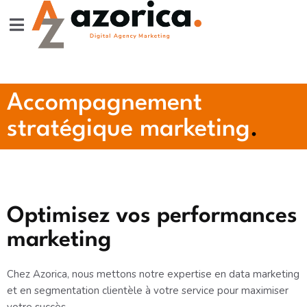
Accompagnement
stratégique marketing
.
Optimisez vos performances
marketing
Chez Azorica, nous mettons notre expertise en data marketing
et en segmentation clientèle à votre service pour maximiser