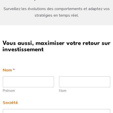
Surveillez les évolutions des comportements et adaptez vos
stratégies en temps réel.
Vous aussi, maximiser votre retour sur
investissement​
Nom
*
Prénom
Nom
N
Société
o
m